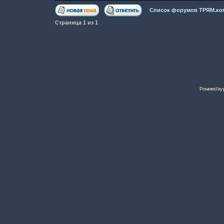
Список форумов ТРЯМ.ко
Страница
1
из
1
Powered by