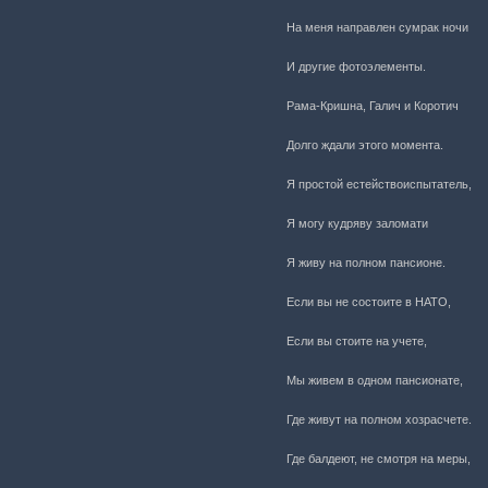
На меня направлен сумрак ночи
И другие фотоэлементы.
Рама-Кришна, Галич и Коротич
Долго ждали этого момента.
Я простой естействоиспытатель,
Я могу кудряву заломати
Я живу на полном пансионе.
Если вы не состоите в НАТО,
Если вы стоите на учете,
Мы живем в одном пансионате,
Где живут на полном хозрасчете.
Где балдеют, не смотря на меры,