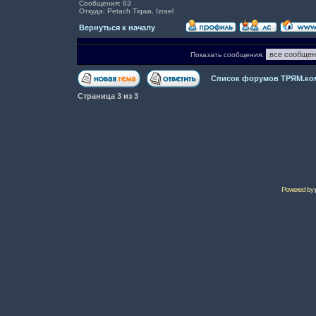
Сообщения: 83
Откуда: Petach Tiqwa, Izrael
Вернуться к началу
Показать сообщения:
Список форумов ТРЯМ.ко
Страница
3
из
3
Powered by