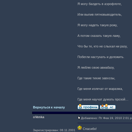
Я могу балдеть в аэрофлоте,
Или выпив пятновыводитель,
Я могу надеть такую рожу,
А потом сказать такую лажу,
Что бы те, кто не слыхал ни разу,
Побегли настукать и доложить.
Я люблю свою авиабазу,
Где такие тихие завхозы,
Где меня излечат от маразма,
Где меня научат думать прозой…
Вернуться к началу
oVenka
Добавлено: Пт Фев 19, 2010 2:01 
Спасибо!
Зарегистрирован: 08.11.2001