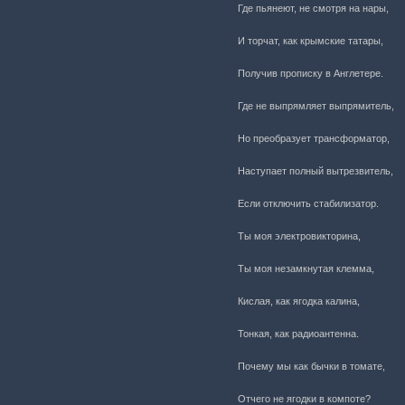
Где пьянеют, не смотря на нары,
И торчат, как крымские татары,
Получив прописку в Англетере.
Где не выпрямляет выпрямитель,
Но преобразует трансформатор,
Наступает полный вытрезвитель,
Если отключить стабилизатор.
Ты моя электровикторина,
Ты моя незамкнутая клемма,
Кислая, как ягодка калина,
Тонкая, как радиоантенна.
Почему мы как бычки в томате,
Отчего не ягодки в компоте?