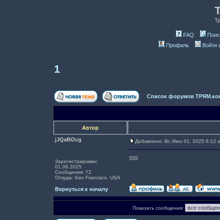
Т
FAQ
Поис
Профиль
Войти 
1
Список форумов ТРЯМ.ко
Автор
jJQaBOcg
Добавлено: Вс Июн 01, 2025 6:12 
555
Зарегистрирован:
01.06.2025
Сообщения: 72
Откуда: San Francisco, USA
Вернуться к началу
Показать сообщения: