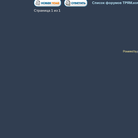
Список форумов ТРЯМ.ко
Страница
1
из
1
Powered by