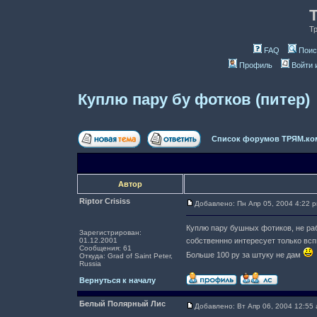
Т
FAQ
Поис
Профиль
Войти 
Куплю пару бу фотков (питер)
Список форумов ТРЯМ.ко
Автор
Riptor Crisiss
Добавлено: Пн Апр 05, 2004 4:22 
Куплю пару бушных фотиков, не ра
Зарегистрирован:
01.12.2001
собственнно интересует только всп
Сообщения: 61
Больше 100 ру за штуку не дам
Откуда: Grad of Saint Peter,
Russia
Вернуться к началу
Белый Полярный Лис
Добавлено: Вт Апр 06, 2004 12:55