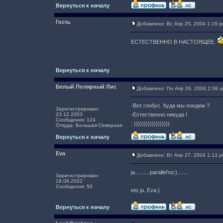
Вернуться к началу
Гость
Добавлено: Вс Апр 25, 2004 1:19 
ЕСТЕСТВЕННО В НАСТОЯЩЕЕ.
Вернуться к началу
Белый Полярный Лис
Добавлено: Пн Апр 26, 2004 2:39 
-Вот глобус. Куда мы поедем ?
Зарегистрирован:
23.12.2003
-Естественно никуда !
Сообщения: 124
: ))))))))))))))))))
Откуда: Большая Северная
Вернуться к началу
Eva
Добавлено: Вт Апр 27, 2004 1:13 
ja..........parallel'no:).......
Зарегистрирован:
18.09.2002
Сообщения: 50
eto ja..Eva:)
Вернуться к началу