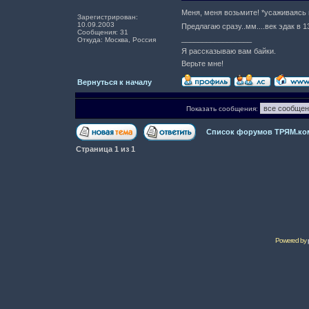
Меня, меня возьмите! *усаживаясь
Зарегистрирован:
10.09.2003
Предлагаю сразу..мм....век эдак в 
Сообщения: 31
_________________
Откуда: Москва, Россия
Я рассказываю вам байки.
Верьте мне!
Вернуться к началу
Показать сообщения:
Список форумов ТРЯМ.ко
Страница
1
из
1
Powered by