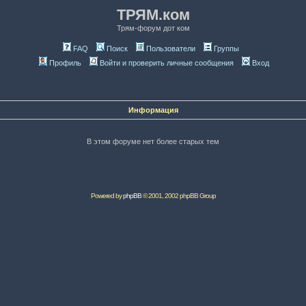
ТРЯМ.ком
Трям-форум дот ком
FAQ
Поиск
Пользователи
Группы
Профиль
Войти и проверить личные сообщения
Вход
Информация
В этом форуме нет более старых тем
Powered by
phpBB
© 2001, 2002 phpBB Group