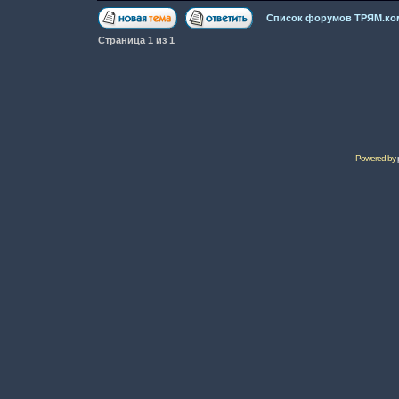
Список форумов ТРЯМ.ко
Страница
1
из
1
Powered by